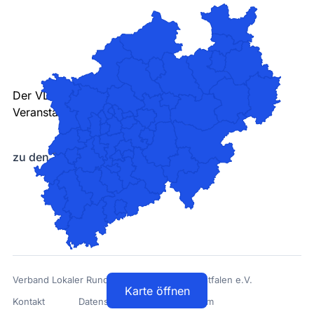
Der VLR ist als Interessenvertretung der
Veranstaltergemeinschaften aktiv
zu den Tätigkeitsfeldern des VLR
Verband Lokaler Rundfunk in Nordrhein-Westfalen e.V.
Karte öffnen
Kontakt
Datenschutz
Impressum