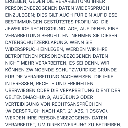
ERGEBEN, GEGEN DIE VERARBEITUNG IHRER
PERSONENBEZOGENEN DATEN WIDERSPRUCH
EINZULEGEN; DIES GILT AUCH FÜR EIN AUF DIESE
BESTIMMUNGEN GESTÜTZTES PROFILING. DIE
JEWEILIGE RECHTSGRUNDLAGE, AUF DENEN EINE
VERARBEITUNG BERUHT, ENTNEHMEN SIE DIESER
DATENSCHUTZERKLÄRUNG. WENN SIE
WIDERSPRUCH EINLEGEN, WERDEN WIR IHRE
BETROFFENEN PERSONENBEZOGENEN DATEN
NICHT MEHR VERARBEITEN, ES SEI DENN, WIR
KÖNNEN ZWINGENDE SCHUTZWÜRDIGE GRÜNDE
FÜR DIE VERARBEITUNG NACHWEISEN, DIE IHRE
INTERESSEN, RECHTE UND FREIHEITEN
ÜBERWIEGEN ODER DIE VERARBEITUNG DIENT DER
GELTENDMACHUNG, AUSÜBUNG ODER
VERTEIDIGUNG VON RECHTSANSPRÜCHEN
(WIDERSPRUCH NACH ART. 21 ABS. 1 DSGVO).
WERDEN IHRE PERSONENBEZOGENEN DATEN
VERARBEITET, UM DIREKTWERBUNG ZU BETREIBEN,